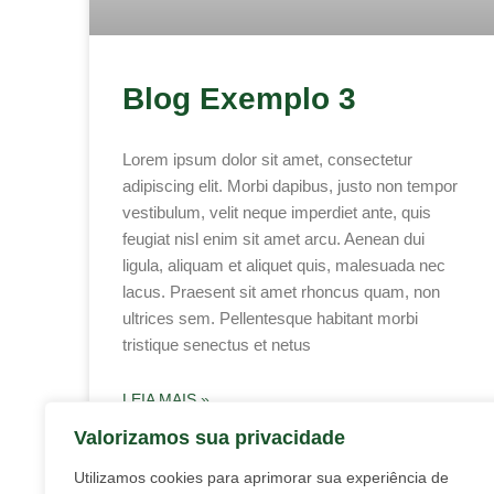
Blog Exemplo 3
Lorem ipsum dolor sit amet, consectetur
adipiscing elit. Morbi dapibus, justo non tempor
vestibulum, velit neque imperdiet ante, quis
feugiat nisl enim sit amet arcu. Aenean dui
ligula, aliquam et aliquet quis, malesuada nec
lacus. Praesent sit amet rhoncus quam, non
ultrices sem. Pellentesque habitant morbi
tristique senectus et netus
LEIA MAIS »
Valorizamos sua privacidade
abril 7, 2025
Utilizamos cookies para aprimorar sua experiência de