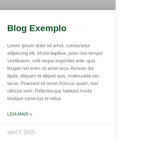
Blog Exemplo
Lorem ipsum dolor sit amet, consectetur
adipiscing elit. Morbi dapibus, justo non tempor
vestibulum, velit neque imperdiet ante, quis
feugiat nisl enim sit amet arcu. Aenean dui
ligula, aliquam et aliquet quis, malesuada nec
lacus. Praesent sit amet rhoncus quam, non
ultrices sem. Pellentesque habitant morbi
tristique senectus et netus
LEIA MAIS »
abril 7, 2025