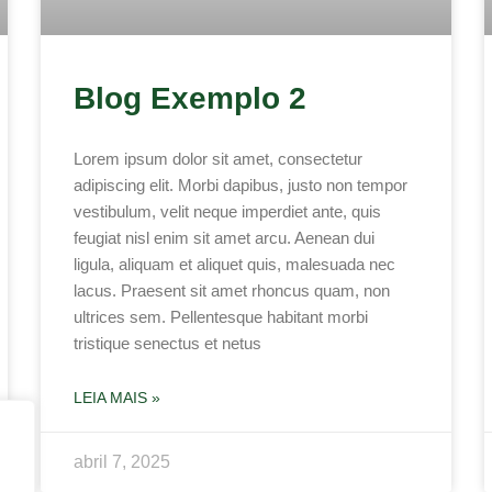
Blog Exemplo 2
Lorem ipsum dolor sit amet, consectetur
adipiscing elit. Morbi dapibus, justo non tempor
vestibulum, velit neque imperdiet ante, quis
feugiat nisl enim sit amet arcu. Aenean dui
ligula, aliquam et aliquet quis, malesuada nec
lacus. Praesent sit amet rhoncus quam, non
ultrices sem. Pellentesque habitant morbi
tristique senectus et netus
LEIA MAIS »
abril 7, 2025