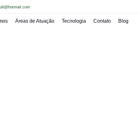
ult@hotmail.com
mos
Áreas de Atuação
Tecnologia
Contato
Blog