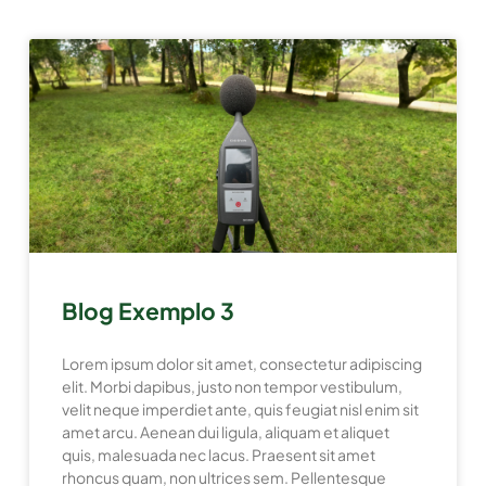
Blog Exemplo 3
Lorem ipsum dolor sit amet, consectetur adipiscing
elit. Morbi dapibus, justo non tempor vestibulum,
velit neque imperdiet ante, quis feugiat nisl enim sit
amet arcu. Aenean dui ligula, aliquam et aliquet
quis, malesuada nec lacus. Praesent sit amet
rhoncus quam, non ultrices sem. Pellentesque